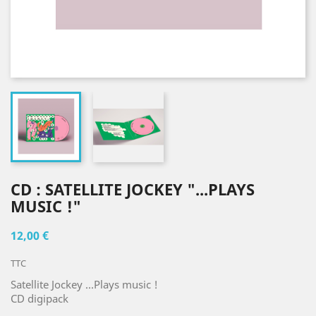
CD : SATELLITE JOCKEY "...PLAYS
MUSIC !"
12,00 €
TTC
Satellite Jockey ...Plays music !
CD digipack