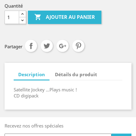
Quantité

AJOUTER AU PANIER
Partager
Description
Détails du produit
Satellite Jockey ...Plays music !
CD digipack
Recevez nos offres spéciales