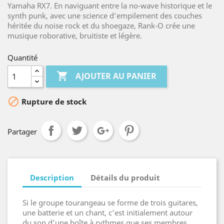
Yamaha RX7. En naviguant entre la no-wave historique et le
synth punk, avec une science d’empilement des couches
héritée du noise rock et du shoegaze, Rank-O crée une
musique roborative, bruitiste et légère.
Quantité

AJOUTER AU PANIER

Rupture de stock
Partager
Description
Détails du produit
Si le groupe tourangeau se forme de trois guitares,
une batterie et un chant, c’est initialement autour
du son d’une boîte à rythmes que ses membres